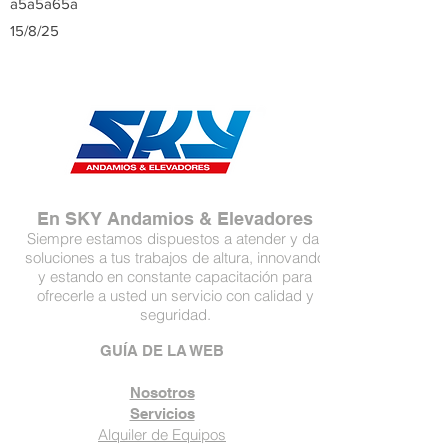
a5a5a65a
15/8/25
En SKY Andamios & Elevadores
Siempre estamos dispuestos a atender y dar
soluciones a tus trabajos de altura, innovando
y estando en constante capacitación para
ofrecerle a usted un servicio con calidad y
seguridad.
GUÍA DE LA WEB
Nosotros
Servicios
Alquiler de Equipos