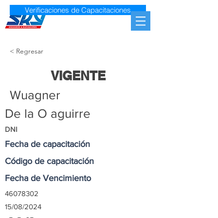
Verificaciones de Capacitaciones
< Regresar
VIGENTE
Wuagner
De la O aguirre
DNI
Fecha de capacitación
Código de capacitación
Fecha de Vencimiento
46078302
15/08/2024