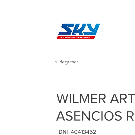
< Regresar
WILMER AR
ASENCIOS 
DNI
40413452