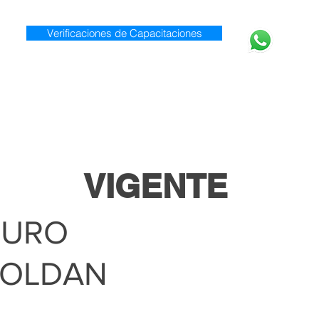
Verificaciones de Capacitaciones
920 0
Inicio
Nosotros
Servicios
VIGENTE
TURO
ROLDAN