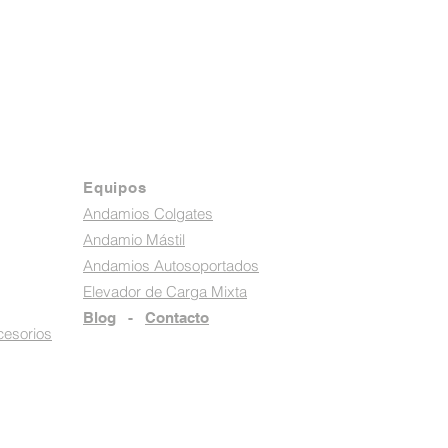
Equipos
Andamios Colgates
Andamio Mástil
Andamios Autosoportados
Elevador de Carga Mixta
Blog
-
Contacto
cesorios