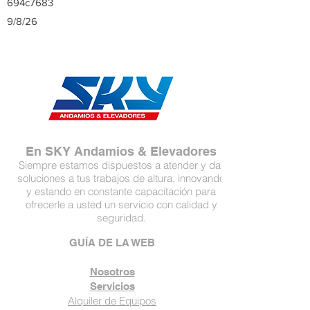
694c7683
9/8/26
En SKY Andamios & Elevadores
Siempre estamos dispuestos a atender y dar
soluciones a tus trabajos de altura, innovando
y estando en constante capacitación para
ofrecerle a usted un servicio con calidad y
seguridad.
GUÍA DE LA WEB
Nosotros
Servicios
Alquiler de Equipos