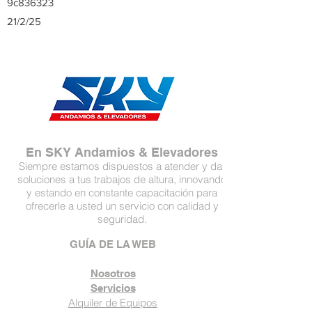
9c836323
21/2/25
En SKY Andamios & Elevadores
Siempre estamos dispuestos a atender y dar
soluciones a tus trabajos de altura, innovando
y estando en constante capacitación para
ofrecerle a usted un servicio con calidad y
seguridad.
GUÍA DE LA WEB
Nosotros
Servicios
Alquiler de Equipos