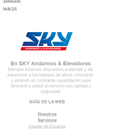
3afe6ac6
14/8/25
En SKY Andamios & Elevadores
Siempre estamos dispuestos a atender y dar
soluciones a tus trabajos de altura, innovando
y estando en constante capacitación para
ofrecerle a usted un servicio con calidad y
seguridad.
GUÍA DE LA WEB
Nosotros
Servicios
Alquiler de Equipos