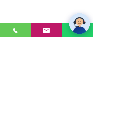
PONTE EN CONTACTO
Consultas a:
920 032 635
Dirección:
Calle 3, Mz G, Lote 6,
Zona Industrial, Villa el Salvador.