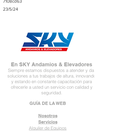
7108cd63
23/5/24
En SKY Andamios & Elevadores
Siempre estamos dispuestos a atender y dar
soluciones a tus trabajos de altura, innovando
y estando en constante capacitación para
ofrecerle a usted un servicio con calidad y
seguridad.
GUÍA DE LA WEB
Nosotros
Servicios
Alquiler de Equipos