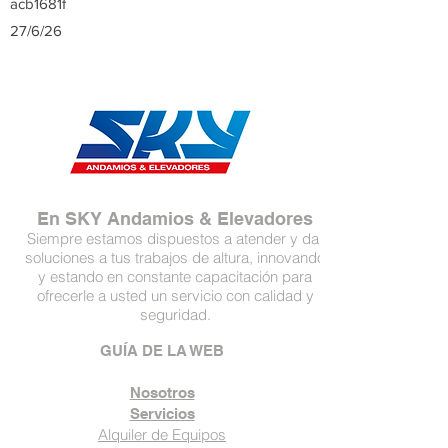
acb1681f
27/6/26
En SKY Andamios & Elevadores
Siempre estamos dispuestos a atender y dar
soluciones a tus trabajos de altura, innovando
y estando en constante capacitación para
ofrecerle a usted un servicio con calidad y
seguridad.
GUÍA DE LA WEB
Nosotros
Servicios
Alquiler de Equipos