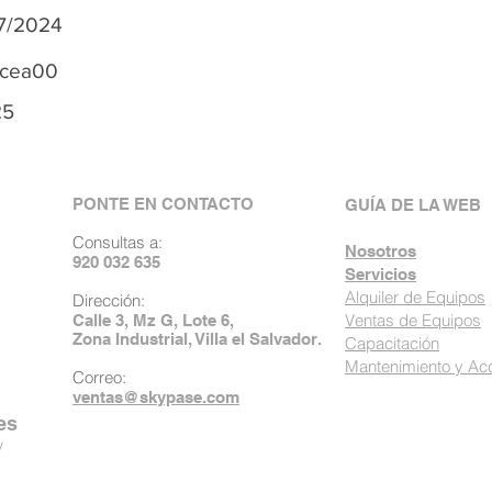
07/2024
cea00
25
PONTE EN CONTACTO
GUÍA DE LA WEB
Consultas a:
Nosotros
920 032 635
Servicios
Alquiler de Equipos
Dirección:
Ventas de Equipos
Calle 3, Mz G, Lote 6,
Zona Industrial, Villa el Salvador.
Capacitación
Mantenimiento y Ac
Correo:
ventas@skypase.com
es
y