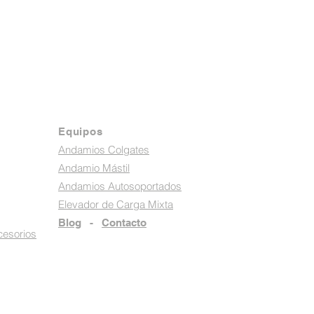
Equipos
Andamios Colgates
Andamio Mástil
Andamios Autosoportados
Elevador de Carga Mixta
Blog
-
Contacto
cesorios