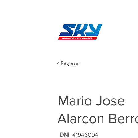
< Regresar
Mario Jose
Alarcon Berr
DNI
41946094