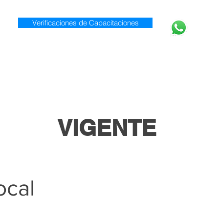
Verificaciones de Capacitaciones
920 0
Inicio
Nosotros
Servicios
VIGENTE
ocal