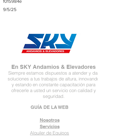
f015984e
9/5/25
En SKY Andamios & Elevadores
Siempre estamos dispuestos a atender y dar
soluciones a tus trabajos de altura, innovando
y estando en constante capacitación para
ofrecerle a usted un servicio con calidad y
seguridad.
GUÍA DE LA WEB
Nosotros
Servicios
Alquiler de Equipos