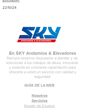
8a504dd5
22/10/24
En SKY Andamios & Elevadores
Siempre estamos dispuestos a atender y dar
soluciones a tus trabajos de altura, innovando
y estando en constante capacitación para
ofrecerle a usted un servicio con calidad y
seguridad.
GUÍA DE LA WEB
Nosotros
Servicios
Alquiler de Equipos