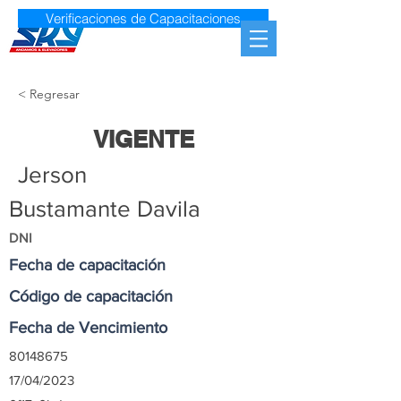
Verificaciones de Capacitaciones
< Regresar
VIGENTE
Jerson
Bustamante Davila
DNI
Fecha de capacitación
Código de capacitación
Fecha de Vencimiento
80148675
17/04/2023