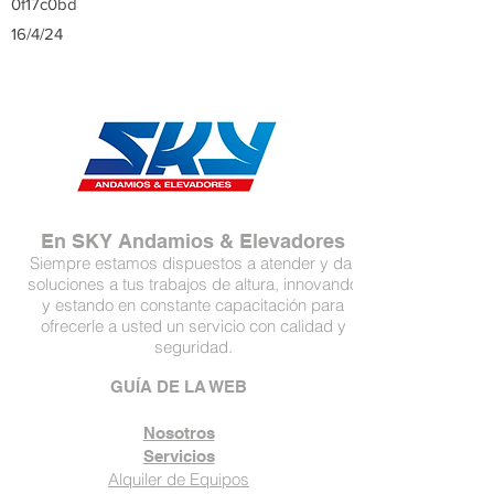
0f17c0bd
16/4/24
En SKY Andamios & Elevadores
Siempre estamos dispuestos a atender y dar
soluciones a tus trabajos de altura, innovando
y estando en constante capacitación para
ofrecerle a usted un servicio con calidad y
seguridad.
GUÍA DE LA WEB
Nosotros
Servicios
Alquiler de Equipos