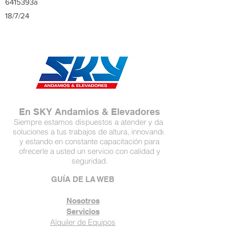
6415393a
18/7/24
En SKY Andamios & Elevadores
Siempre estamos dispuestos a atender y dar
soluciones a tus trabajos de altura, innovando
y estando en constante capacitación para
ofrecerle a usted un servicio con calidad y
seguridad.
GUÍA DE LA WEB
Nosotros
Servicios
Alquiler de Equipos