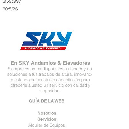
3f59c997
30/5/26
En SKY Andamios & Elevadores
Siempre estamos dispuestos a atender y dar
soluciones a tus trabajos de altura, innovando
y estando en constante capacitación para
ofrecerle a usted un servicio con calidad y
seguridad.
GUÍA DE LA WEB
Nosotros
Servicios
Alquiler de Equipos