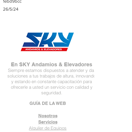
1ebd9bcc
26/5/24
En SKY Andamios & Elevadores
Siempre estamos dispuestos a atender y dar
soluciones a tus trabajos de altura, innovando
y estando en constante capacitación para
ofrecerle a usted un servicio con calidad y
seguridad.
GUÍA DE LA WEB
Nosotros
Servicios
Alquiler de Equipos