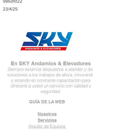
986dfd22
23/4/25
En SKY Andamios & Elevadores
Siempre estamos dispuestos a atender y dar
soluciones a tus trabajos de altura, innovando
y estando en constante capacitación para
ofrecerle a usted un servicio con calidad y
seguridad.
GUÍA DE LA WEB
Nosotros
Servicios
Alquiler de Equipos