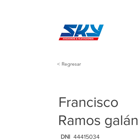
< Regresar
Francisco
Ramos galán
DNI
44415034