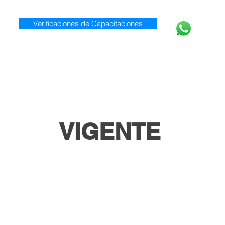
Verificaciones de Capacitaciones
920 0
Inicio
Nosotros
Servicios
VIGENTE