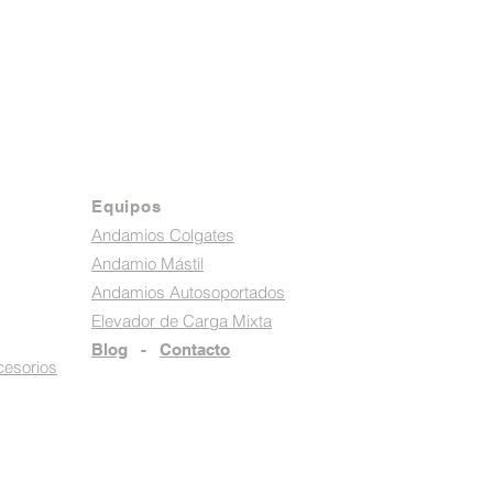
Equipos
Andamios Colgates
Andamio Mástil
Andamios Autosoportados
Elevador de Carga Mixta
Blog
-
Contacto
cesorios