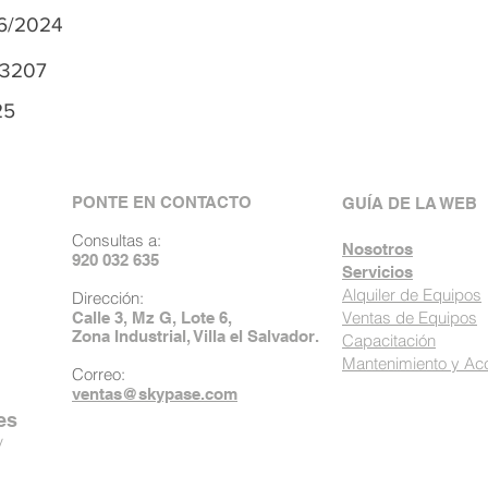
06/2024
f3207
25
PONTE EN CONTACTO
GUÍA DE LA WEB
Consultas a:
Nosotros
920 032 635
Servicios
Alquiler de Equipos
Dirección:
Ventas de Equipos
Calle 3, Mz G, Lote 6,
Zona Industrial, Villa el Salvador.
Capacitación
Mantenimiento y Ac
Correo:
ventas@skypase.com
es
y