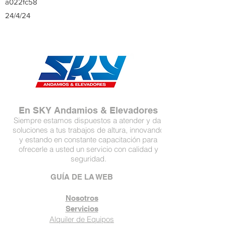
a022fc58
24/4/24
En SKY Andamios & Elevadores
Siempre estamos dispuestos a atender y dar
soluciones a tus trabajos de altura, innovando
y estando en constante capacitación para
ofrecerle a usted un servicio con calidad y
seguridad.
GUÍA DE LA WEB
Nosotros
Servicios
Alquiler de Equipos