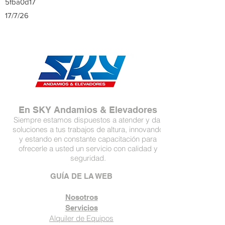
5fba0d17
17/7/26
En SKY Andamios & Elevadores
Siempre estamos dispuestos a atender y dar
soluciones a tus trabajos de altura, innovando
y estando en constante capacitación para
ofrecerle a usted un servicio con calidad y
seguridad.
GUÍA DE LA WEB
Nosotros
Servicios
Alquiler de Equipos