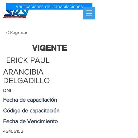
Verificaciones de Capacitaciones
< Regresar
VIGENTE
ERICK PAUL
ARANCIBIA
DELGADILLO
DNI
Fecha de capacitación
Código de capacitación
Fecha de Vencimiento
45455152