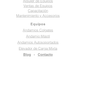
Alquiler de Equipos
Ventas de Equipos
Capacitación
Mantenimiento y Accesorios
Equipos
Andamios Colgates
Andamio Mástil
Andamios Autosoportados
Elevador de Carga Mixta
Blog
-
Contacto