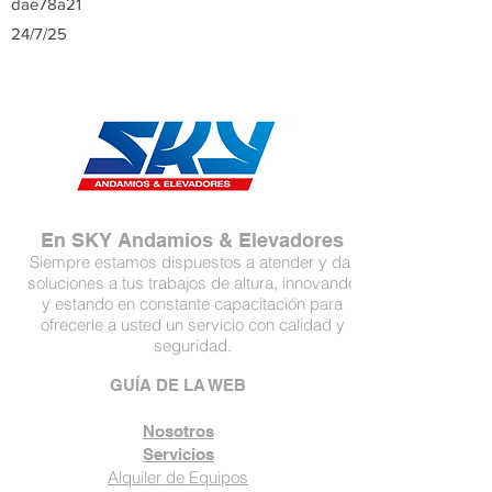
dae78a21
24/7/25
En SKY Andamios & Elevadores
Siempre estamos dispuestos a atender y dar
soluciones a tus trabajos de altura, innovando
y estando en constante capacitación para
ofrecerle a usted un servicio con calidad y
seguridad.
GUÍA DE LA WEB
Nosotros
Servicios
Alquiler de Equipos