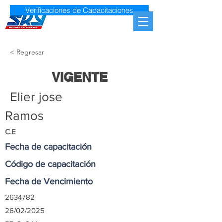
Verificaciones de Capacitaciones
< Regresar
VIGENTE
Elier jose
Ramos
C.E
Fecha de capacitación
Código de capacitación
Fecha de Vencimiento
2634782
26/02/2025