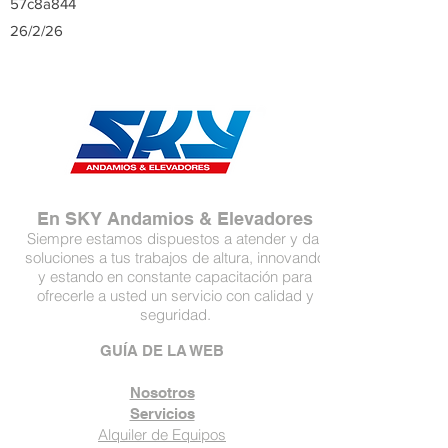
57c8a844
26/2/26
En SKY Andamios & Elevadores
Siempre estamos dispuestos a atender y dar
soluciones a tus trabajos de altura, innovando
y estando en constante capacitación para
ofrecerle a usted un servicio con calidad y
seguridad.
GUÍA DE LA WEB
Nosotros
Servicios
Alquiler de Equipos