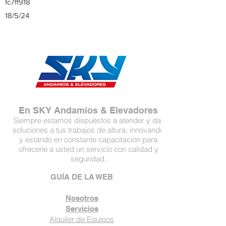
fc7ff918
18/5/24
En SKY Andamios & Elevadores
Siempre estamos dispuestos a atender y dar
soluciones a tus trabajos de altura, innovando
y estando en constante capacitación para
ofrecerle a usted un servicio con calidad y
seguridad.
GUÍA DE LA WEB
Nosotros
Servicios
Alquiler de Equipos