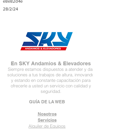
e8e82d4e
28/2/24
En SKY Andamios & Elevadores
Siempre estamos dispuestos a atender y dar
soluciones a tus trabajos de altura, innovando
y estando en constante capacitación para
ofrecerle a usted un servicio con calidad y
seguridad.
GUÍA DE LA WEB
Nosotros
Servicios
Alquiler de Equipos