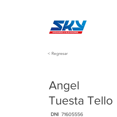
< Regresar
Angel
Tuesta Tello
DNI
71605556