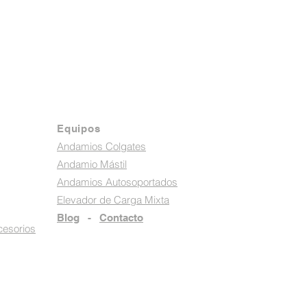
Equipos
Andamios Colgates
Andamio Mástil
Andamios Autosoportados
Elevador de Carga Mixta
Blog
-
Contacto
cesorios