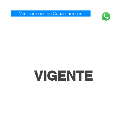
Verificaciones de Capacitaciones
920 0
Inicio
Nosotros
Servicios
VIGENTE