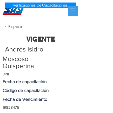
Verificaciones de Capacitaciones
< Regresar
VIGENTE
Andrés Isidro
Moscoso
Quisperina
DNI
Fecha de capacitación
Código de capacitación
Fecha de Vencimiento
19828475