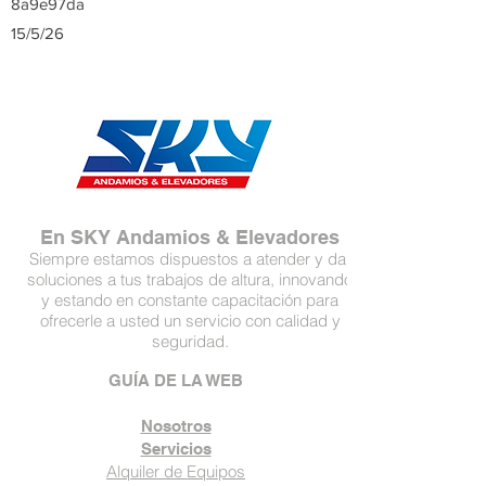
8a9e97da
15/5/26
En SKY Andamios & Elevadores
Siempre estamos dispuestos a atender y dar
soluciones a tus trabajos de altura, innovando
y estando en constante capacitación para
ofrecerle a usted un servicio con calidad y
seguridad.
GUÍA DE LA WEB
Nosotros
Servicios
Alquiler de Equipos