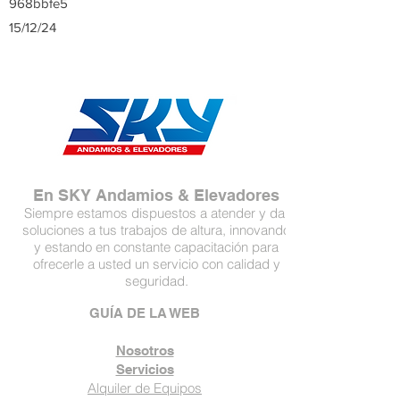
968bbfe5
15/12/24
En SKY Andamios & Elevadores
Siempre estamos dispuestos a atender y dar
soluciones a tus trabajos de altura, innovando
y estando en constante capacitación para
ofrecerle a usted un servicio con calidad y
seguridad.
GUÍA DE LA WEB
Nosotros
Servicios
Alquiler de Equipos