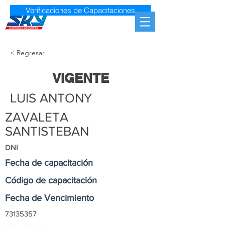
Verificaciones de Capacitaciones
< Regresar
VIGENTE
LUIS ANTONY
ZAVALETA
SANTISTEBAN
DNI
Fecha de capacitación
Código de capacitación
Fecha de Vencimiento
73135357