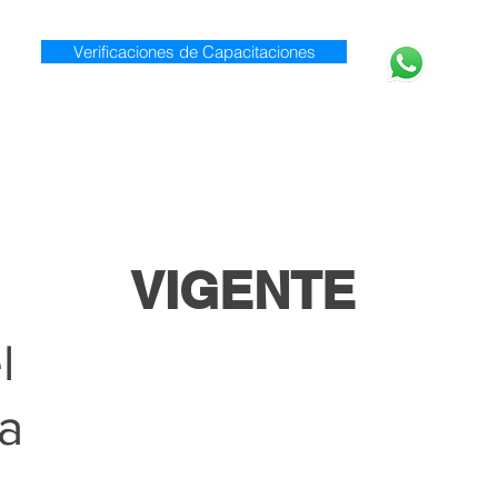
Verificaciones de Capacitaciones
920 0
Inicio
Nosotros
Servicios
VIGENTE
l
ta