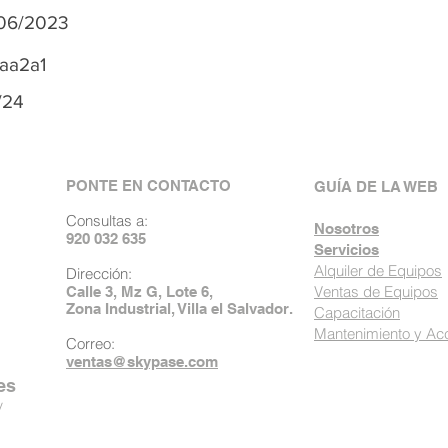
06/2023
aa2a1
/24
PONTE EN CONTACTO
GUÍA DE LA WEB
Consultas a:
Nosotros
920 032 635
Servicios
Alquiler de Equipos
Dirección:
Ventas de Equipos
Calle 3, Mz G, Lote 6,
Zona Industrial, Villa el Salvador.
Capacitación
Mantenimiento y Ac
Correo:
ventas@skypase.com
es
y