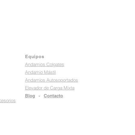
Equipos
Andamios Colgates
Andamio Mástil
Andamios Autosoportados
Elevador de Carga Mixta
Blog
-
Contacto
cesorios