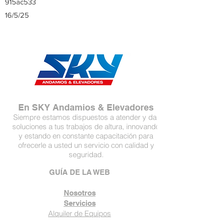
915ac533
16/5/25
En SKY Andamios & Elevadores
Siempre estamos dispuestos a atender y dar
soluciones a tus trabajos de altura, innovando
y estando en constante capacitación para
ofrecerle a usted un servicio con calidad y
seguridad.
GUÍA DE LA WEB
Nosotros
Servicios
Alquiler de Equipos